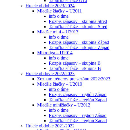
Tabuľka súťaže U10
Hracie obdobie 2023/2024
Mladšie žiačky – U2011
info o tíme
Rozpis zápasov – skupina Stred
Tabuľka súťaže – skupina Stred
Mladšie mini – U2013
info o tíme
Rozpis zápasov – skupina Západ
Tabuľka súťaže – skupina Západ
Mikroliga – U2014
info o tíme
Rozpis zápasov – skupina B
Tabuľka súťaže – skupina B
Hracie obdovie 2022/2023
Zoznam trénerov pre sezónu 2022/2023
Mladšie žiačky – U2010
info o tíme
Rozpis zápasov – región Západ
Tabuľka súťaže – región Západ
Mladšie minižiačky – U2012
info o tíme
Rozpis zápasov – region Západ
Tabuľka súťaže – region Západ
Hracie obdobie 2021/2022