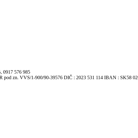
5, 0917 576 985
VSR pod zn. VVS/1-900/90-39576 DIČ : 2023 531 114 IBAN : SK58 0