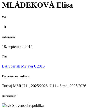
MLÁDEKOVÁ Elisa
Vek
10
dátum nar.
18. septembra 2015
Tím
BA Spartak Myjava U2015
Povinnosť starostlivosti
Turnaj MSR U11, 2025/2026, U11 - Stred, 2025/2026
Nárosdnosť
Slovenská republika