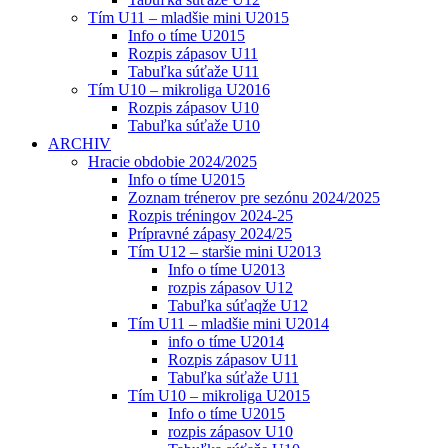
Tím U11 – mladšie mini U2015
Info o tíme U2015
Rozpis zápasov U11
Tabuľka súťaže U11
Tím U10 – mikroliga U2016
Rozpis zápasov U10
Tabuľka súťaže U10
ARCHIV
Hracie obdobie 2024/2025
Info o tíme U2015
Zoznam trénerov pre sezónu 2024/2025
Rozpis tréningov 2024-25
Prípravné zápasy 2024/25
Tím U12 – staršie mini U2013
Info o tíme U2013
rozpis zápasov U12
Tabuľka súťaqže U12
Tím U11 – mladšie mini U2014
info o tíme U2014
Rozpis zápasov U11
Tabuľka súťaže U11
Tím U10 – mikroliga U2015
Info o tíme U2015
rozpis zápasov U10