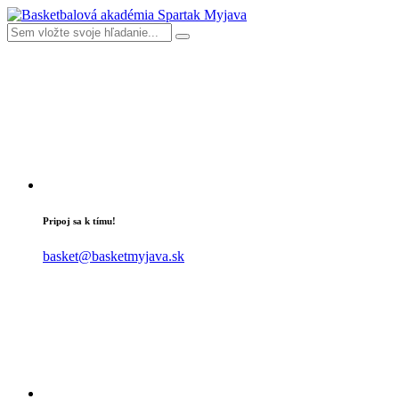
Pripoj sa k tímu!
basket@basketmyjava.sk