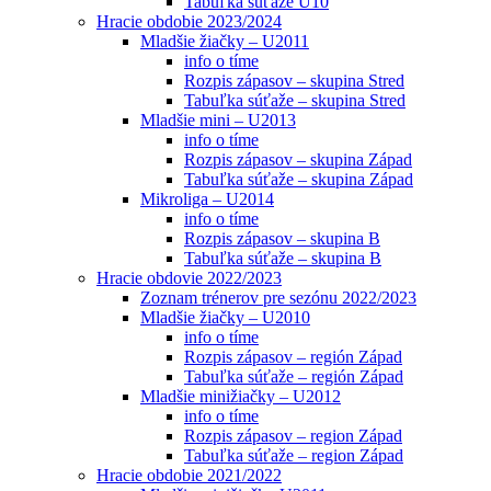
Tabuľka súťaže U10
Hracie obdobie 2023/2024
Mladšie žiačky – U2011
info o tíme
Rozpis zápasov – skupina Stred
Tabuľka súťaže – skupina Stred
Mladšie mini – U2013
info o tíme
Rozpis zápasov – skupina Západ
Tabuľka súťaže – skupina Západ
Mikroliga – U2014
info o tíme
Rozpis zápasov – skupina B
Tabuľka súťaže – skupina B
Hracie obdovie 2022/2023
Zoznam trénerov pre sezónu 2022/2023
Mladšie žiačky – U2010
info o tíme
Rozpis zápasov – región Západ
Tabuľka súťaže – región Západ
Mladšie minižiačky – U2012
info o tíme
Rozpis zápasov – region Západ
Tabuľka súťaže – region Západ
Hracie obdobie 2021/2022