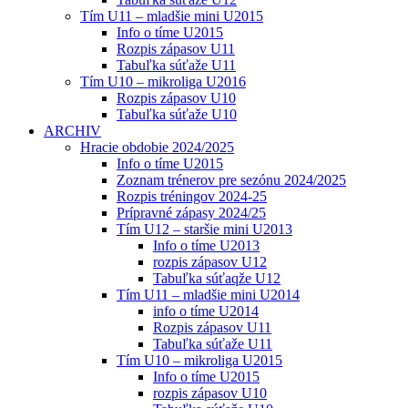
Tím U11 – mladšie mini U2015
Info o tíme U2015
Rozpis zápasov U11
Tabuľka súťaže U11
Tím U10 – mikroliga U2016
Rozpis zápasov U10
Tabuľka súťaže U10
ARCHIV
Hracie obdobie 2024/2025
Info o tíme U2015
Zoznam trénerov pre sezónu 2024/2025
Rozpis tréningov 2024-25
Prípravné zápasy 2024/25
Tím U12 – staršie mini U2013
Info o tíme U2013
rozpis zápasov U12
Tabuľka súťaqže U12
Tím U11 – mladšie mini U2014
info o tíme U2014
Rozpis zápasov U11
Tabuľka súťaže U11
Tím U10 – mikroliga U2015
Info o tíme U2015
rozpis zápasov U10