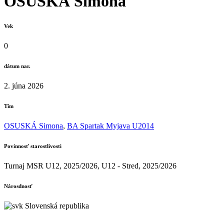
OSUSKÁ Simona
Vek
0
dátum nar.
2. júna 2026
Tím
OSUSKÁ Simona
,
BA Spartak Myjava U2014
Povinnosť starostlivosti
Turnaj MSR U12, 2025/2026, U12 - Stred, 2025/2026
Nárosdnosť
Slovenská republika