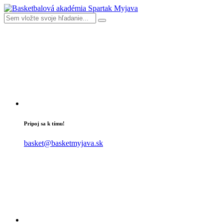
Pripoj sa k tímu!
basket@basketmyjava.sk