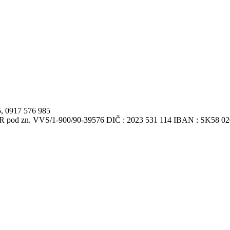
5, 0917 576 985
VSR pod zn. VVS/1-900/90-39576 DIČ : 2023 531 114 IBAN : SK58 0