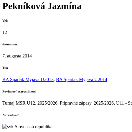
Pekníková Jazmína
Vek
12
dátum nar.
7. augusta 2014
Tím
BA Spartak Myjava U2013
,
BA Spartak Myjava U2014
Povinnosť starostlivosti
Turnaj MSR U12, 2025/2026, Prípravné zápasy, 2025/2026, U11 - St
Nárosdnosť
Slovenská republika