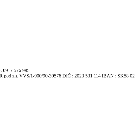
5, 0917 576 985
VSR pod zn. VVS/1-900/90-39576 DIČ : 2023 531 114 IBAN : SK58 0