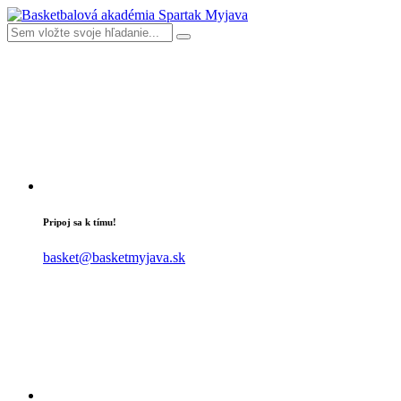
Pripoj sa k tímu!
basket@basketmyjava.sk