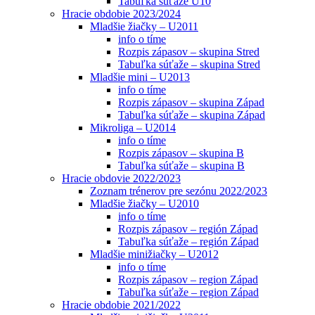
Tabuľka súťaže U10
Hracie obdobie 2023/2024
Mladšie žiačky – U2011
info o tíme
Rozpis zápasov – skupina Stred
Tabuľka súťaže – skupina Stred
Mladšie mini – U2013
info o tíme
Rozpis zápasov – skupina Západ
Tabuľka súťaže – skupina Západ
Mikroliga – U2014
info o tíme
Rozpis zápasov – skupina B
Tabuľka súťaže – skupina B
Hracie obdovie 2022/2023
Zoznam trénerov pre sezónu 2022/2023
Mladšie žiačky – U2010
info o tíme
Rozpis zápasov – región Západ
Tabuľka súťaže – región Západ
Mladšie minižiačky – U2012
info o tíme
Rozpis zápasov – region Západ
Tabuľka súťaže – region Západ
Hracie obdobie 2021/2022