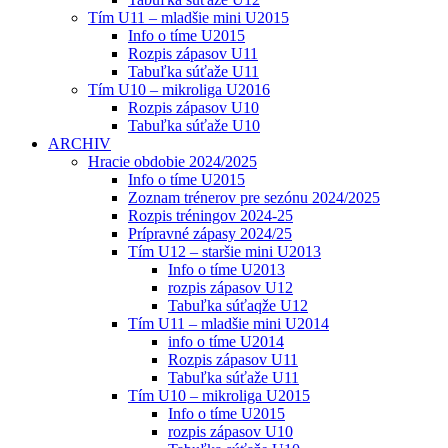
Tím U11 – mladšie mini U2015
Info o tíme U2015
Rozpis zápasov U11
Tabuľka súťaže U11
Tím U10 – mikroliga U2016
Rozpis zápasov U10
Tabuľka súťaže U10
ARCHIV
Hracie obdobie 2024/2025
Info o tíme U2015
Zoznam trénerov pre sezónu 2024/2025
Rozpis tréningov 2024-25
Prípravné zápasy 2024/25
Tím U12 – staršie mini U2013
Info o tíme U2013
rozpis zápasov U12
Tabuľka súťaqže U12
Tím U11 – mladšie mini U2014
info o tíme U2014
Rozpis zápasov U11
Tabuľka súťaže U11
Tím U10 – mikroliga U2015
Info o tíme U2015
rozpis zápasov U10