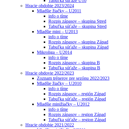
Tabuľka súťaže U10
Hracie obdobie 2023/2024
Mladšie žiačky – U2011
info o tíme
Rozpis zápasov – skupina Stred
Tabuľka súťaže – skupina Stred
Mladšie mini – U2013
info o tíme
Rozpis zápasov – skupina Západ
Tabuľka súťaže – skupina Západ
Mikroliga – U2014
info o tíme
Rozpis zápasov – skupina B
Tabuľka súťaže – skupina B
Hracie obdovie 2022/2023
Zoznam trénerov pre sezónu 2022/2023
Mladšie žiačky – U2010
info o tíme
Rozpis zápasov – región Západ
Tabuľka súťaže – región Západ
Mladšie minižiačky – U2012
info o tíme
Rozpis zápasov – region Západ
Tabuľka súťaže – region Západ
Hracie obdobie 2021/2022