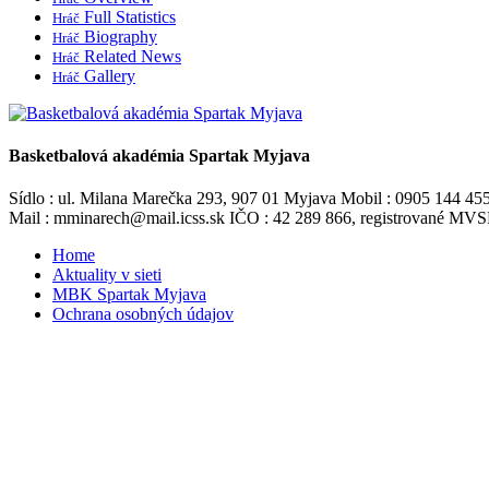
Full Statistics
Hráč
Biography
Hráč
Related News
Hráč
Gallery
Hráč
Basketbalová akadémia Spartak Myjava
Sídlo : ul. Milana Marečka 293, 907 01 Myjava Mobil : 0905 144 45
Mail : mminarech@mail.icss.sk IČO : 42 289 866, registrované M
Home
Aktuality v sieti
MBK Spartak Myjava
Ochrana osobných údajov