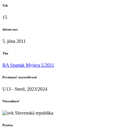
Vek
15
dátum nar.
5. júna 2011
Tím
BA Spartak Myjava U2011
Povinnosť starostlivosti
U13 - Stred, 2023/2024
Nárosdnosť
Slovenská republika
Pozícia