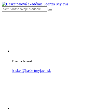
Pripoj sa k tímu!
basket@basketmyjava.sk