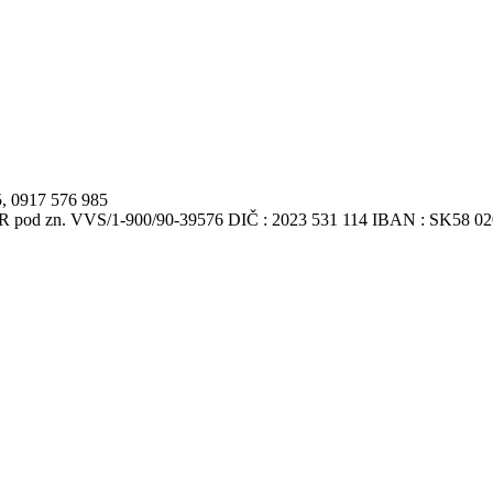
5, 0917 576 985
VSR pod zn. VVS/1-900/90-39576 DIČ : 2023 531 114 IBAN : SK58 0