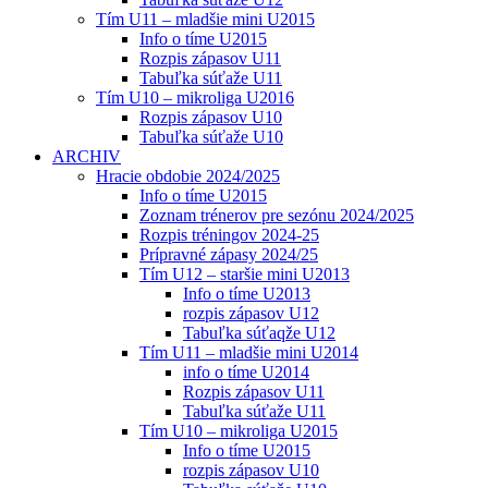
Tím U11 – mladšie mini U2015
Info o tíme U2015
Rozpis zápasov U11
Tabuľka súťaže U11
Tím U10 – mikroliga U2016
Rozpis zápasov U10
Tabuľka súťaže U10
ARCHIV
Hracie obdobie 2024/2025
Info o tíme U2015
Zoznam trénerov pre sezónu 2024/2025
Rozpis tréningov 2024-25
Prípravné zápasy 2024/25
Tím U12 – staršie mini U2013
Info o tíme U2013
rozpis zápasov U12
Tabuľka súťaqže U12
Tím U11 – mladšie mini U2014
info o tíme U2014
Rozpis zápasov U11
Tabuľka súťaže U11
Tím U10 – mikroliga U2015
Info o tíme U2015
rozpis zápasov U10