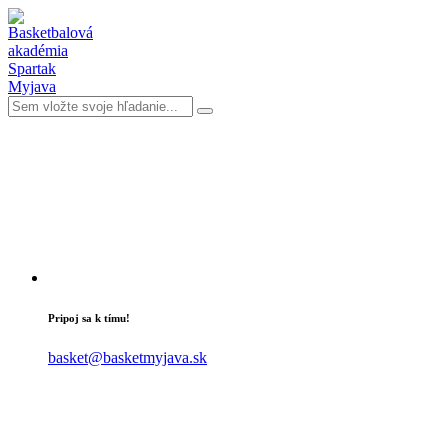
Pripoj sa k tímu!
basket@basketmyjava.sk