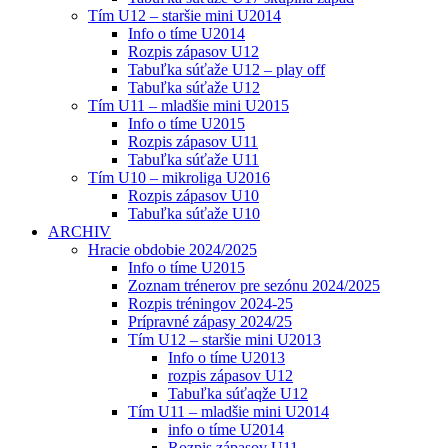
Tím U12 – staršie mini U2014
Info o tíme U2014
Rozpis zápasov U12
Tabuľka súťaže U12 – play off
Tabuľka súťaže U12
Tím U11 – mladšie mini U2015
Info o tíme U2015
Rozpis zápasov U11
Tabuľka súťaže U11
Tím U10 – mikroliga U2016
Rozpis zápasov U10
Tabuľka súťaže U10
ARCHIV
Hracie obdobie 2024/2025
Info o tíme U2015
Zoznam trénerov pre sezónu 2024/2025
Rozpis tréningov 2024-25
Prípravné zápasy 2024/25
Tím U12 – staršie mini U2013
Info o tíme U2013
rozpis zápasov U12
Tabuľka súťaqže U12
Tím U11 – mladšie mini U2014
info o tíme U2014
Rozpis zápasov U11