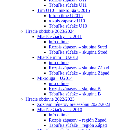
Tabuľka súťaže U11
Tím U10 – mikroliga U2015
Info o tíme U2015
rozpis zápasov U10
Tabuľka súťaže U10
Hracie obdobie 2023/2024
Mladšie žiačky – U2011
info o tíme
Rozpis zápasov – skupina Stred
Tabuľka súťaže – skupina Stred
Mladšie mini – U2013
info o tíme
Rozpis zápasov – skupina Západ
Tabuľka súťaže – skupina Západ
Mikroliga – U2014
info o tíme
Rozpis zápasov – skupina B
Tabuľka súťaže – skupina B
Hracie obdovie 2022/2023
Zoznam trénerov pre sezónu 2022/2023
Mladšie žiačky – U2010
info o tíme
Rozpis zápasov – región Západ
Tabuľka súťaže – región Západ