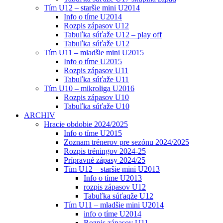
Tím U12 – staršie mini U2014
Info o tíme U2014
Rozpis zápasov U12
Tabuľka súťaže U12 – play off
Tabuľka súťaže U12
Tím U11 – mladšie mini U2015
Info o tíme U2015
Rozpis zápasov U11
Tabuľka súťaže U11
Tím U10 – mikroliga U2016
Rozpis zápasov U10
Tabuľka súťaže U10
ARCHIV
Hracie obdobie 2024/2025
Info o tíme U2015
Zoznam trénerov pre sezónu 2024/2025
Rozpis tréningov 2024-25
Prípravné zápasy 2024/25
Tím U12 – staršie mini U2013
Info o tíme U2013
rozpis zápasov U12
Tabuľka súťaqže U12
Tím U11 – mladšie mini U2014
info o tíme U2014
Rozpis zápasov U11