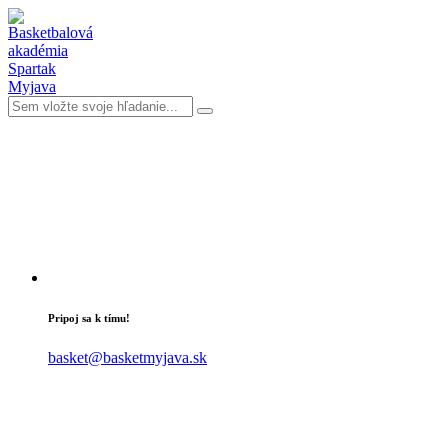
Pripoj sa k tímu!
basket@basketmyjava.sk