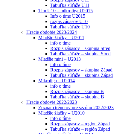
Tabuľka súťaže U11
Tím U10 – mikroliga U2015
Info o tíme U2015
rozpis zápasov U10
Tabuľka súťaže U10
Hracie obdobie 2023/2024
Mladšie žiačky – U2011
info o tíme
Rozpis zápasov – skupina Stred
Tabuľka súťaže – skupina Stred
Mladšie mini – U2013
info o tíme
Rozpis zápasov – skupina Západ
Tabuľka súťaže – skupina Západ
Mikroliga – U2014
info o tíme
Rozpis zápasov – skupina B
Tabuľka súťaže – skupina B
Hracie obdovie 2022/2023
Zoznam trénerov pre sezónu 2022/2023
Mladšie žiačky – U2010
info o tíme
Rozpis zápasov – región Západ
Tabuľka súťaže – región Západ