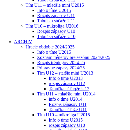
Tím U11 – mladšie mini U2015
Info o tíme U2015
Rozpis zápasov U11
Tabuľka súťaže U11
Tím U10 – mikroliga U2016
Rozpis zápasov U10
Tabuľka súťaže U10
ARCHIV
Hracie obdobie 2024/2025
Info o tíme U2015
Zoznam trénerov pre sezónu 2024/2025
Rozpis tréningov 2024-25
Prípravné zápasy 2024/25
Tím U12 – staršie mini U2013
Info o tíme U2013
rozpis zápasov U12
Tabuľka súťaqže U12
Tím U11 – mladšie mini U2014
info o tíme U2014
Rozpis zápasov U11
Tabuľka súťaže U11
Tím U10 – mikroliga U2015
Info o tíme U2015
rozpis zápasov U10