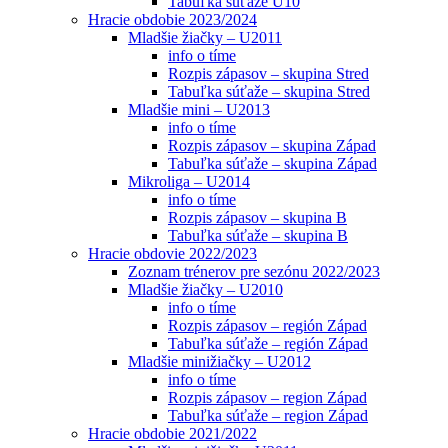
Tabuľka súťaže U10
Hracie obdobie 2023/2024
Mladšie žiačky – U2011
info o tíme
Rozpis zápasov – skupina Stred
Tabuľka súťaže – skupina Stred
Mladšie mini – U2013
info o tíme
Rozpis zápasov – skupina Západ
Tabuľka súťaže – skupina Západ
Mikroliga – U2014
info o tíme
Rozpis zápasov – skupina B
Tabuľka súťaže – skupina B
Hracie obdovie 2022/2023
Zoznam trénerov pre sezónu 2022/2023
Mladšie žiačky – U2010
info o tíme
Rozpis zápasov – región Západ
Tabuľka súťaže – región Západ
Mladšie minižiačky – U2012
info o tíme
Rozpis zápasov – region Západ
Tabuľka súťaže – region Západ
Hracie obdobie 2021/2022