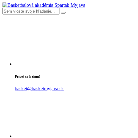
Pripoj sa k tímu!
basket@basketmyjava.sk