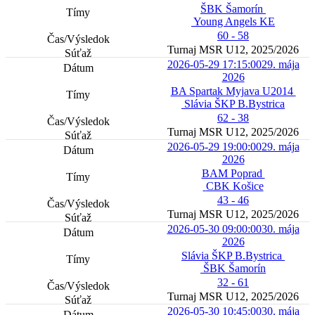
ŠBK Šamorín
Young Angels KE
60 - 58
Turnaj MSR U12, 2025/2026
2026-05-29 17:15:00
29. mája
2026
BA Spartak Myjava U2014
Slávia ŠKP B.Bystrica
62 - 38
Turnaj MSR U12, 2025/2026
2026-05-29 19:00:00
29. mája
2026
BAM Poprad
CBK Košice
43 - 46
Turnaj MSR U12, 2025/2026
2026-05-30 09:00:00
30. mája
2026
Slávia ŠKP B.Bystrica
ŠBK Šamorín
32 - 61
Turnaj MSR U12, 2025/2026
2026-05-30 10:45:00
30. mája