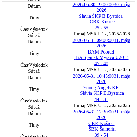
2026-05-30 19:00:00
30. mája
2026
Slávia ŠKP B.Bystrica
CBK Košice
25 - 55
Turnaj MSR U12, 2025/2026
2026-05-31 09:00:00
31. mája
2026
BAM Poprad
BA Spartak Myjava U2014
45 - 40
Turnaj MSR U12, 2025/2026
2026-05-31 10:45:00
31. mája
2026
Young Angels KE
Slávia ŠKP B.Bystrica
44 - 31
Turnaj MSR U12, 2025/2026
2026-05-31 12:30:00
31. mája
2026
CBK Košice
ŠBK Šamorín
39 - 54