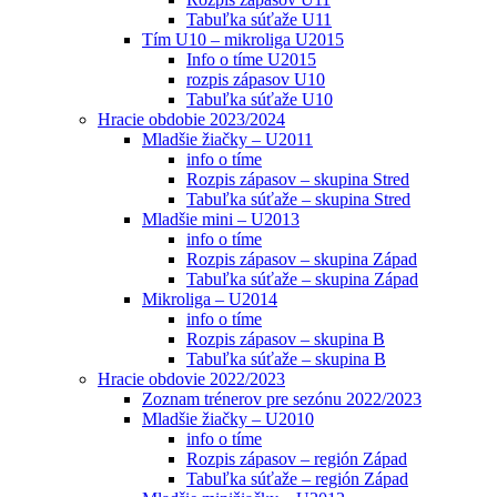
Tabuľka súťaže U11
Tím U10 – mikroliga U2015
Info o tíme U2015
rozpis zápasov U10
Tabuľka súťaže U10
Hracie obdobie 2023/2024
Mladšie žiačky – U2011
info o tíme
Rozpis zápasov – skupina Stred
Tabuľka súťaže – skupina Stred
Mladšie mini – U2013
info o tíme
Rozpis zápasov – skupina Západ
Tabuľka súťaže – skupina Západ
Mikroliga – U2014
info o tíme
Rozpis zápasov – skupina B
Tabuľka súťaže – skupina B
Hracie obdovie 2022/2023
Zoznam trénerov pre sezónu 2022/2023
Mladšie žiačky – U2010
info o tíme
Rozpis zápasov – región Západ
Tabuľka súťaže – región Západ