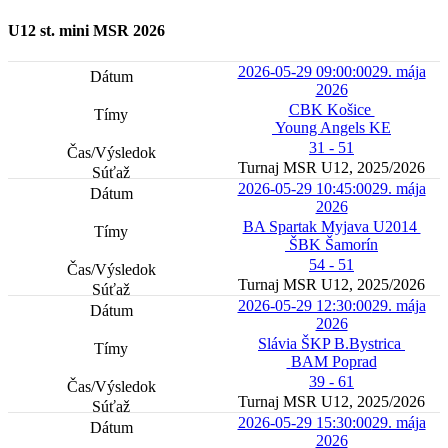
U12 st. mini MSR 2026
2026-05-29 09:00:00
29. mája
2026
CBK Košice
Young Angels KE
31 - 51
Turnaj MSR U12, 2025/2026
2026-05-29 10:45:00
29. mája
2026
BA Spartak Myjava U2014
ŠBK Šamorín
54 - 51
Turnaj MSR U12, 2025/2026
2026-05-29 12:30:00
29. mája
2026
Slávia ŠKP B.Bystrica
BAM Poprad
39 - 61
Turnaj MSR U12, 2025/2026
2026-05-29 15:30:00
29. mája
2026