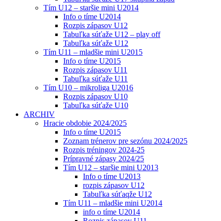
Tím U12 – staršie mini U2014
Info o tíme U2014
Rozpis zápasov U12
Tabuľka súťaže U12 – play off
Tabuľka súťaže U12
Tím U11 – mladšie mini U2015
Info o tíme U2015
Rozpis zápasov U11
Tabuľka súťaže U11
Tím U10 – mikroliga U2016
Rozpis zápasov U10
Tabuľka súťaže U10
ARCHIV
Hracie obdobie 2024/2025
Info o tíme U2015
Zoznam trénerov pre sezónu 2024/2025
Rozpis tréningov 2024-25
Prípravné zápasy 2024/25
Tím U12 – staršie mini U2013
Info o tíme U2013
rozpis zápasov U12
Tabuľka súťaqže U12
Tím U11 – mladšie mini U2014
info o tíme U2014
Rozpis zápasov U11