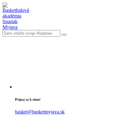
Pripoj sa k tímu!
basket@basketmyjava.sk