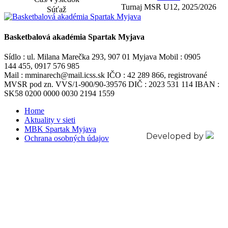
Turnaj MSR U12, 2025/2026
Basketbalová akadémia Spartak Myjava
Sídlo : ul. Milana Marečka 293, 907 01 Myjava Mobil : 0905
144 455, 0917 576 985
Mail : mminarech@mail.icss.sk IČO : 42 289 866, registrované
MVSR pod zn. VVS/1-900/90-39576 DIČ : 2023 531 114 IBAN :
SK58 0200 0000 0030 2194 1559
Home
Aktuality v sieti
MBK Spartak Myjava
Developed by
Ochrana osobných údajov