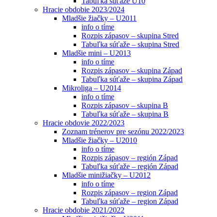
Tabuľka súťaže U10
Hracie obdobie 2023/2024
Mladšie žiačky – U2011
info o tíme
Rozpis zápasov – skupina Stred
Tabuľka súťaže – skupina Stred
Mladšie mini – U2013
info o tíme
Rozpis zápasov – skupina Západ
Tabuľka súťaže – skupina Západ
Mikroliga – U2014
info o tíme
Rozpis zápasov – skupina B
Tabuľka súťaže – skupina B
Hracie obdovie 2022/2023
Zoznam trénerov pre sezónu 2022/2023
Mladšie žiačky – U2010
info o tíme
Rozpis zápasov – región Západ
Tabuľka súťaže – región Západ
Mladšie minižiačky – U2012
info o tíme
Rozpis zápasov – region Západ
Tabuľka súťaže – region Západ
Hracie obdobie 2021/2022