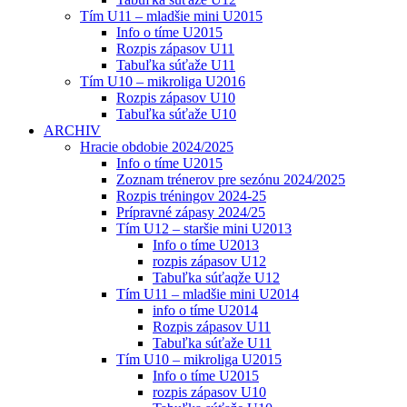
Tím U11 – mladšie mini U2015
Info o tíme U2015
Rozpis zápasov U11
Tabuľka súťaže U11
Tím U10 – mikroliga U2016
Rozpis zápasov U10
Tabuľka súťaže U10
ARCHIV
Hracie obdobie 2024/2025
Info o tíme U2015
Zoznam trénerov pre sezónu 2024/2025
Rozpis tréningov 2024-25
Prípravné zápasy 2024/25
Tím U12 – staršie mini U2013
Info o tíme U2013
rozpis zápasov U12
Tabuľka súťaqže U12
Tím U11 – mladšie mini U2014
info o tíme U2014
Rozpis zápasov U11
Tabuľka súťaže U11
Tím U10 – mikroliga U2015
Info o tíme U2015
rozpis zápasov U10