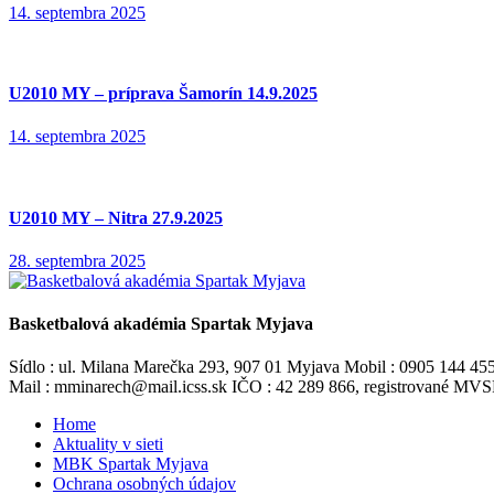
14. septembra 2025
U2010 MY – príprava Šamorín 14.9.2025
14. septembra 2025
U2010 MY – Nitra 27.9.2025
28. septembra 2025
Basketbalová akadémia Spartak Myjava
Sídlo : ul. Milana Marečka 293, 907 01 Myjava Mobil : 0905 144 45
Mail : mminarech@mail.icss.sk IČO : 42 289 866, registrované M
Home
Aktuality v sieti
MBK Spartak Myjava
Ochrana osobných údajov