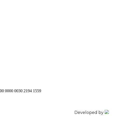
200 0000 0030 2194 1559
Developed by