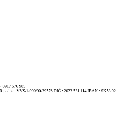
5, 0917 576 985
VSR pod zn. VVS/1-900/90-39576 DIČ : 2023 531 114 IBAN : SK58 0