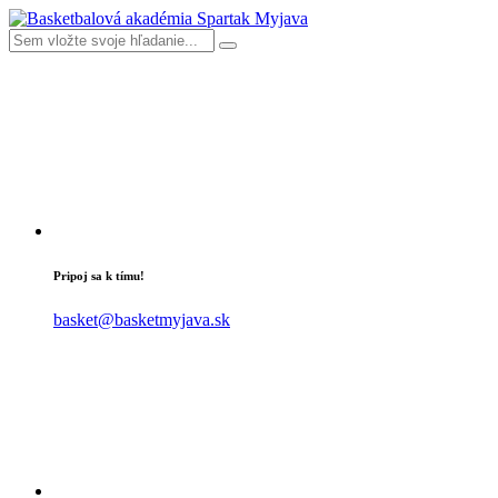
Pripoj sa k tímu!
basket@basketmyjava.sk