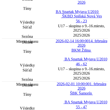
2026
BA Spartak Myjava U2010
ŠKBD Spišská Nová Ves
56 - 23
U17 – skupina o 9.-16.miesto,
2025/2026
2025/2026
2026-02-14 16:00:00
14. februára
2026
BKM Žilina
BA Spartak Myjava U2010
46 - 62
U17 – skupina o 9.-16.miesto,
2025/2026
2025/2026
2026-02-01 10:00:00
1. februára
2026
ŠBK Šamorín
BA Spartak Myjava U2010
55 - 47