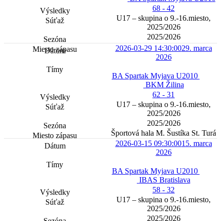
68 - 42
U17 – skupina o 9.-16.miesto,
2025/2026
2025/2026
2026-03-29 14:30:00
29. marca
2026
BA Spartak Myjava U2010
BKM Žilina
62 - 31
U17 – skupina o 9.-16.miesto,
2025/2026
2025/2026
Športová hala M. Šustíka St. Turá
2026-03-15 09:30:00
15. marca
2026
BA Spartak Myjava U2010
IBAS Bratislava
58 - 32
U17 – skupina o 9.-16.miesto,
2025/2026
2025/2026