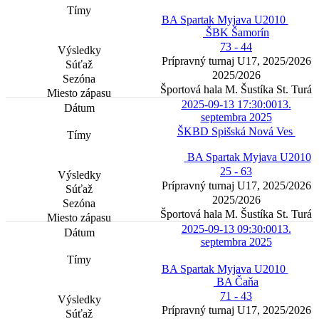
BA Spartak Myjava U2010
ŠBK Šamorín
73 - 44
Prípravný turnaj U17, 2025/2026
2025/2026
Športová hala M. Šustíka St. Turá
2025-09-13 17:30:00
13.
septembra 2025
ŠKBD Spišská Nová Ves
BA Spartak Myjava U2010
25 - 63
Prípravný turnaj U17, 2025/2026
2025/2026
Športová hala M. Šustíka St. Turá
2025-09-13 09:30:00
13.
septembra 2025
BA Spartak Myjava U2010
BA Čaňa
71 - 43
Prípravný turnaj U17, 2025/2026