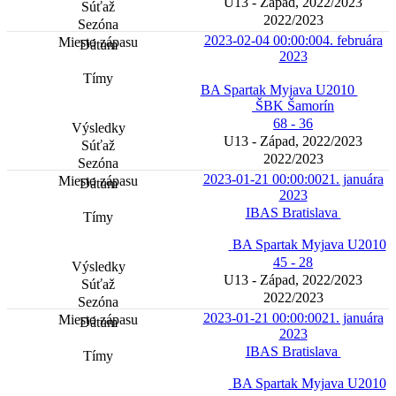
U13 - Západ, 2022/2023
2022/2023
2023-02-04 00:00:00
4. februára
2023
BA Spartak Myjava U2010
ŠBK Šamorín
68 - 36
U13 - Západ, 2022/2023
2022/2023
2023-01-21 00:00:00
21. januára
2023
IBAS Bratislava
BA Spartak Myjava U2010
45 - 28
U13 - Západ, 2022/2023
2022/2023
2023-01-21 00:00:00
21. januára
2023
IBAS Bratislava
BA Spartak Myjava U2010