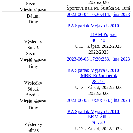
2025/2026
Športová hala M. Šustíka St. Turá
2023-06-04 10:20:31
4. júna 2023
BA Spartak Myjava U2010
BAM Poprad
46 - 40
U13 - Západ, 2022/2023
2022/2023
2023-06-03 17:20:23
3. júna 2023
BA Spartak Myjava U2010
MBK Ružomberok
28 - 91
U13 - Západ, 2022/2023
2022/2023
2023-06-03 10:20:16
3. júna 2023
BA Spartak Myjava U2010
BKM Žilina
70 - 43
U13 - Západ, 2022/2023