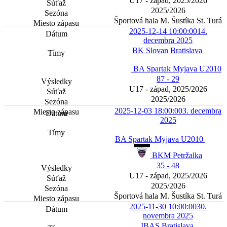
U17 - západ, 2025/2026
2025/2026
Športová hala M. Šustíka St. Turá
2025-12-14 10:00:00
14.
decembra 2025
BK Slovan Bratislava
BA Spartak Myjava U2010
87 - 29
U17 - západ, 2025/2026
2025/2026
2025-12-03 18:00:00
3. decembra
2025
BA Spartak Myjava U2010
BKM Petržalka
35 - 48
U17 - západ, 2025/2026
2025/2026
Športová hala M. Šustíka St. Turá
2025-11-30 10:00:00
30.
novembra 2025
IBAS Bratislava