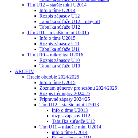
Tím U12 – staršie mini U2014
Info o tíme U2014
Rozpis zápasov U12
Tabuľka súťaže U12 – play off
Tabuľka súťaže U12
Tím U11 – mladšie mini U2015
Info o tíme U2015
Rozpis zápasov U11
Tabuľka súťaže U11
Tím U10 – mikroliga U2016
Rozpis zápasov U10
Tabuľka súťaže U10
ARCHIV
Hracie obdobie 2024/2025
Info o tíme U2015
Zoznam trénerov pre sezónu 2024/2025
Rozpis tréningov 2024-25
Prípravné zápasy 2024/25
Tím U12 – staršie mini U2013
Info o tíme U2013
rozpis zápasov U12
Tabuľka súťaqže U12
Tím U11 – mladšie mini U2014
info o tíme U2014
Rozpis zápasov U11