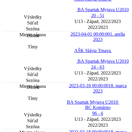
BA Spartak Myjava U2010
20 - 51
U13 - Západ, 2022/2023
2022/2023
2023-04-01 00:00:00
1. apríla
2023
AŠK Slávia Trnava
BA Spartak Myjava U2010
24 - 63
U13 - Západ, 2022/2023
2022/2023
2023-03-18 00:00:00
18. marca
2023
BA Spartak Myjava U2010
BC Komárno
96 - 6
U13 - Západ, 2022/2023
2022/2023
2023-03-18 00:00:00
18. marca