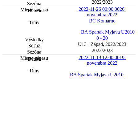
2022/2023
2022-11-26 00:00:00
26.
novembra 2022
BC Komárno
BA Spartak Myjava U2010
0 - 20
U13 - Západ, 2022/2023
2022/2023
2022-11-19 12:00:00
19.
novembra 2022
BA Spartak Myjava U2010
BK Klokani Ivanka pri Dunaji
48 - 49
U13 - Západ, 2022/2023
2022/2023
športová hala Myjava - malá
telocvičňa
2022-11-19 10:00:00
19.
novembra 2022
BA Spartak Myjava U2010