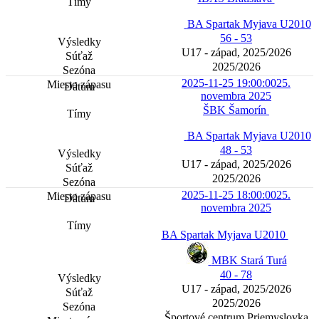
BA Spartak Myjava U2010
56 - 53
U17 - západ, 2025/2026
2025/2026
2025-11-25 19:00:00
25.
novembra 2025
ŠBK Šamorín
BA Spartak Myjava U2010
48 - 53
U17 - západ, 2025/2026
2025/2026
2025-11-25 18:00:00
25.
novembra 2025
BA Spartak Myjava U2010
MBK Stará Turá
40 - 78
U17 - západ, 2025/2026
2025/2026
Športové centrum Priemyslovka