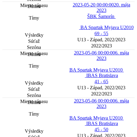
2023-05-20 00:00:00
20. mája
2023
ŠBK Šamorín
BA Spartak Myjava U2010
69 - 55
U13 - Západ, 2022/2023
2022/2023
2023-05-06 00:00:00
6. mája
2023
BA Spartak Myjava U2010
IBAS Bratislava
41 - 65
U13 - Západ, 2022/2023
2022/2023
2023-05-06 00:00:00
6. mája
2023
BA Spartak Myjava U2010
IBAS Bratislava
45 - 50
U13 - Západ, 2022/2023