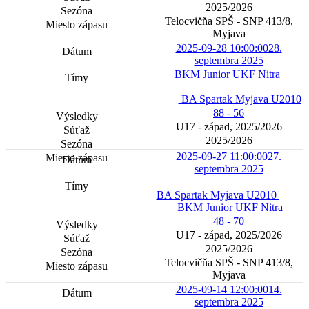
2025/2026
Telocvičňa SPŠ - SNP 413/8,
Myjava
2025-09-28 10:00:00
28.
septembra 2025
BKM Junior UKF Nitra
BA Spartak Myjava U2010
88 - 56
U17 - západ, 2025/2026
2025/2026
2025-09-27 11:00:00
27.
septembra 2025
BA Spartak Myjava U2010
BKM Junior UKF Nitra
48 - 70
U17 - západ, 2025/2026
2025/2026
Telocvičňa SPŠ - SNP 413/8,
Myjava
2025-09-14 12:00:00
14.
septembra 2025