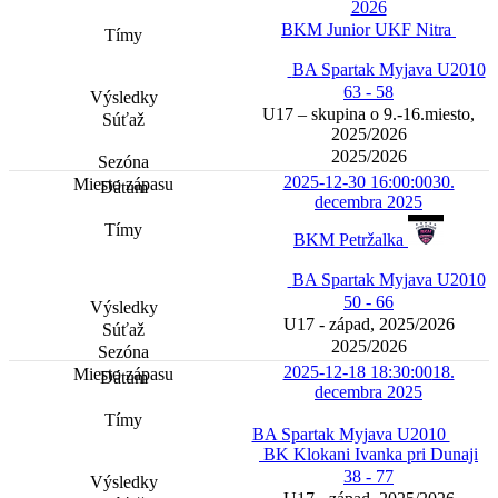
2026
BKM Junior UKF Nitra
BA Spartak Myjava U2010
63 - 58
U17 – skupina o 9.-16.miesto,
2025/2026
2025/2026
2025-12-30 16:00:00
30.
decembra 2025
BKM Petržalka
BA Spartak Myjava U2010
50 - 66
U17 - západ, 2025/2026
2025/2026
2025-12-18 18:30:00
18.
decembra 2025
BA Spartak Myjava U2010
BK Klokani Ivanka pri Dunaji
38 - 77