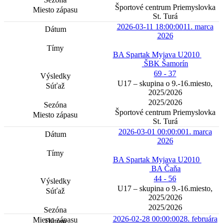
Športové centrum Priemyslovka
St. Turá
2026-03-11 18:00:00
11. marca
2026
BA Spartak Myjava U2010
ŠBK Šamorín
69 - 37
U17 – skupina o 9.-16.miesto,
2025/2026
2025/2026
Športové centrum Priemyslovka
St. Turá
2026-03-01 00:00:00
1. marca
2026
BA Spartak Myjava U2010
BA Čaňa
44 - 56
U17 – skupina o 9.-16.miesto,
2025/2026
2025/2026
2026-02-28 00:00:00
28. februára