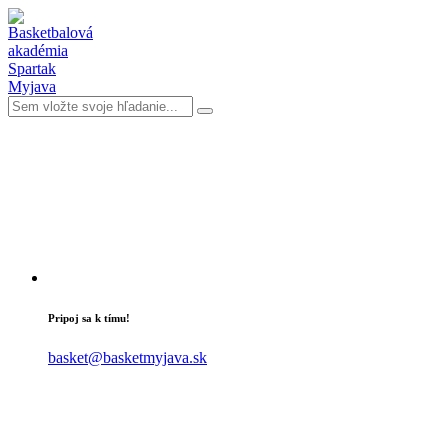
Pripoj sa k tímu!
basket@basketmyjava.sk