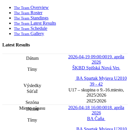
Overview
The Team
Roster
The Team
Standings
The Team
Latest Results
The Team
Schedule
The Team
Gallery
The Team
Latest Results
2026-04-19 09:00:00
19. apríla
2026
ŠKBD Spišská Nová Ves
BA Spartak Myjava U2010
39 - 42
U17 – skupina o 9.-16.miesto,
2025/2026
2025/2026
2026-04-18 16:00:00
18. apríla
2026
BA Čaňa
BA Spartak Myjava U2010