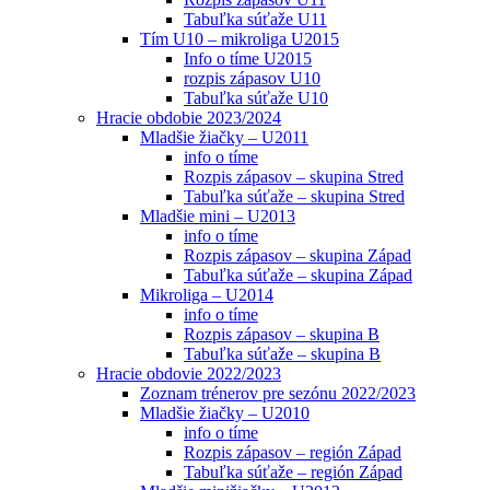
Tabuľka súťaže U11
Tím U10 – mikroliga U2015
Info o tíme U2015
rozpis zápasov U10
Tabuľka súťaže U10
Hracie obdobie 2023/2024
Mladšie žiačky – U2011
info o tíme
Rozpis zápasov – skupina Stred
Tabuľka súťaže – skupina Stred
Mladšie mini – U2013
info o tíme
Rozpis zápasov – skupina Západ
Tabuľka súťaže – skupina Západ
Mikroliga – U2014
info o tíme
Rozpis zápasov – skupina B
Tabuľka súťaže – skupina B
Hracie obdovie 2022/2023
Zoznam trénerov pre sezónu 2022/2023
Mladšie žiačky – U2010
info o tíme
Rozpis zápasov – región Západ
Tabuľka súťaže – región Západ