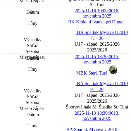
St. Turá
2025-11-16 10:00:00
16.
novembra 2025
BK Klokani Ivanka pri Dunaji
BA Spartak Myjava U2010
71 - 36
U17 - západ, 2025/2026
2025/2026
2025-11-15 18:30:00
15.
novembra 2025
MBK Stará Turá
BA Spartak Myjava U2010
91 - 29
U17 - západ, 2025/2026
2025/2026
Športová hala M. Šustíka St. Turá
2025-11-13 18:30:00
13.
novembra 2025
BA Spartak Myjava U2010